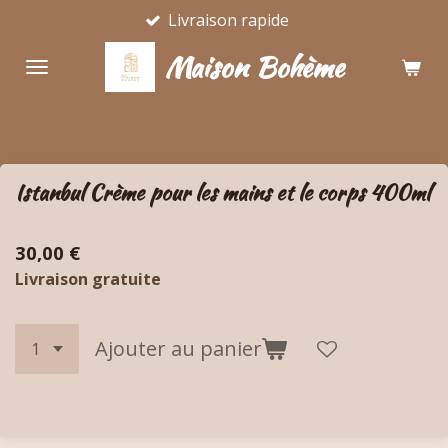
Livraison rapide
Passer
au
Maison Bohème
contenu
principal
Istanbul Crème pour les mains et le corps 400ml
30,00 €
Livraison gratuite
Ajouter au panier