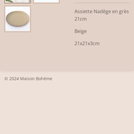
Assiette Nadège en grès
21cm
Beige
21x21x3cm
© 2024 Maison Bohème